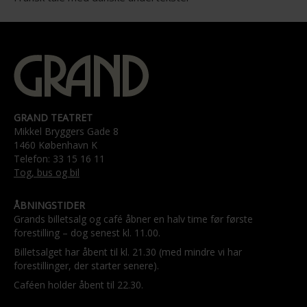
GRAND TEATRET
Mikkel Bryggers Gade 8
1460 København K
Telefon: 33 15 16 11
Tog, bus og bil
ÅBNINGSTIDER
Grands billetsalg og café åbner en halv time før første
forestilling – dog senest kl. 11.00.
Billetsalget har åbent til kl. 21.30 (med mindre vi har
forestillinger, der starter senere).
Caféen holder åbent til 22.30.