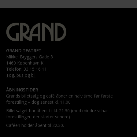
GRAND TEATRET
Mikkel Bryggers Gade 8
1460 København K
Telefon: 33 15 16 11
Tog, bus og bil
ÅBNINGSTIDER
Grands billetsalg og café åbner en halv time før første
forestilling – dog senest kl. 11.00.
Billetsalget har åbent til kl. 21.30 (med mindre vi har
forestillinger, der starter senere).
Caféen holder åbent til 22.30.