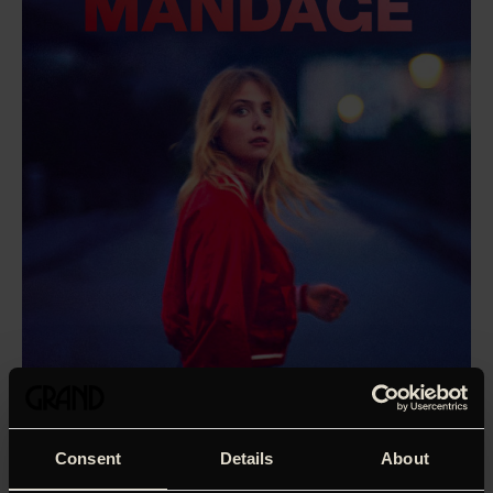
Consent
Details
About
Ikke en sæson uden en ny film af fransk films mest vinde