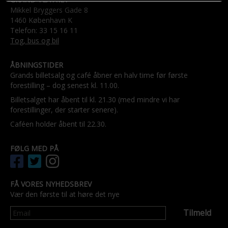
Mikkel Bryggers Gade 8
1460 København K
Telefon: 33 15 16 11
Tog, bus og bil
ÅBNINGSTIDER
Grands billetsalg og café åbner en halv time før første
forestilling – dog senest kl. 11.00.
Billetsalget har åbent til kl. 21.30 (med mindre vi har
forestillinger, der starter senere).
Caféen holder åbent til 22.30.
FØLG MED PÅ
FÅ VORES NYHEDSBREV
Vær den første til at høre det nye
Tilmeld