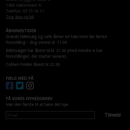
1460 København K
Telefon: 33 15 16 11
Tog, bus og bil
ÅBNINGSTIDER
Grands billetsalg og café åbner en halv time før første
forestilling – dog senest kl. 11.00.
Billetsalget har åbent til kl. 21.30 (med mindre vi har
forestillinger, der starter senere).
Caféen holder åbent til 22.30.
FØLG MED PÅ
FÅ VORES NYHEDSBREV
Vær den første til at høre det nye
Tilmeld