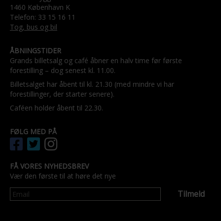
1460 København K
Telefon: 33 15 16 11
Tog, bus og bil
ÅBNINGSTIDER
Grands billetsalg og café åbner en halv time før første
forestilling – dog senest kl. 11.00.
Billetsalget har åbent til kl. 21.30 (med mindre vi har
forestillinger, der starter senere).
Caféen holder åbent til 22.30.
FØLG MED PÅ
FÅ VORES NYHEDSBREV
Vær den første til at høre det nye
Tilmeld