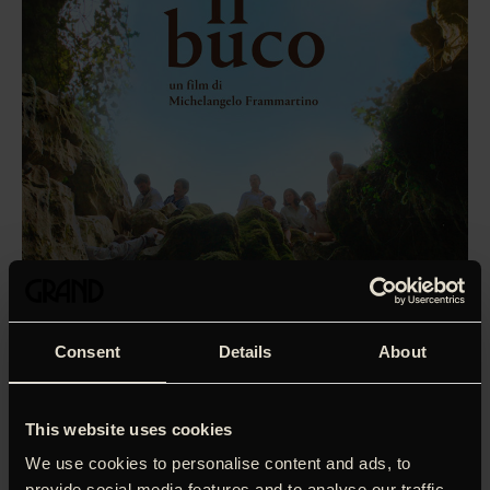
Consent
Details
About
This website uses cookies
‘I sandhed magisk!’
Lars Movin, Ekko (5 stjerner)
We use cookies to personalise content and ads, to
Under det økonomiske boom i 1960erne blev Europas
provide social media features and to analyse our traffic.