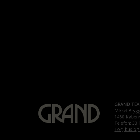
GRAND TEA
Mikkel Bryg
1460 Køben
Telefon: 33 
Tog, bus og 