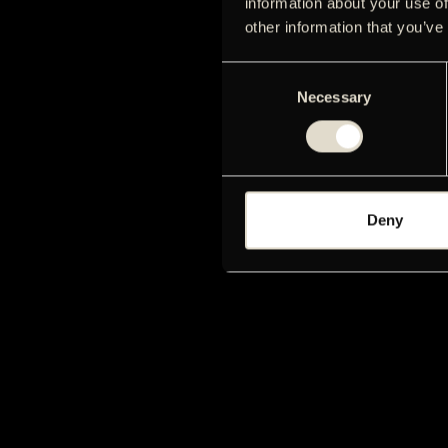
information about your use of
other information that you’ve
Consent
Necessary
Selection
Deny