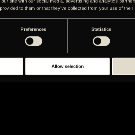
 our site with our social media, advertising and analytics partn
 provided to them or that they’ve collected from your use of their
Preferences
Statistics
Allow selection