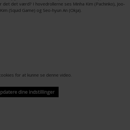
Er det det værd? I hovedrollerne ses Minha Kim (Pachinko), Joo-
Kim (Squid Game) og Seo-hyun An (Okja).
-cookies for at kunne se denne video.
opdatere dine indstillinger