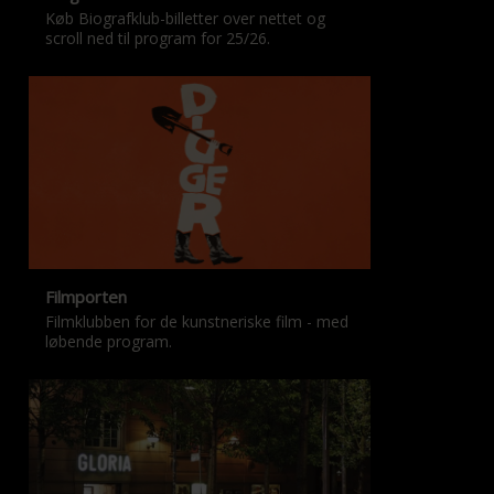
Køb Biografklub-billetter over nettet og
scroll ned til program for 25/26.
Filmporten
Filmklubben for de kunstneriske film - med
løbende program.