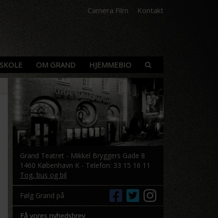
Camera Film
Kontakt
SKOLE
OM GRAND
HJEMMEBIO
Grand Teatret - Mikkel Bryggers Gade 8
1460 København K - Telefon: 33 15 16 11
Tog, bus og bil
Følg Grand på
Få vores nyhedsbrev