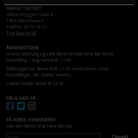
GRAND TEATRET
Mikkel Bryggers Gade 8
1460 København K
Telefon: 33 15 16 11
Tog, bus og bil
ÅBNINGSTIDER
Grands billetsalg og café åbner en halv time før første
forestilling – dog senest kl. 11.00.
Billetsalget har åbent til kl. 21.30 (med mindre vi har
forestillinger, der starter senere).
Caféen holder åbent til 22.30.
FØLG MED PÅ
FÅ VORES NYHEDSBREV
Vær den første til at høre det nye
Tilmeld