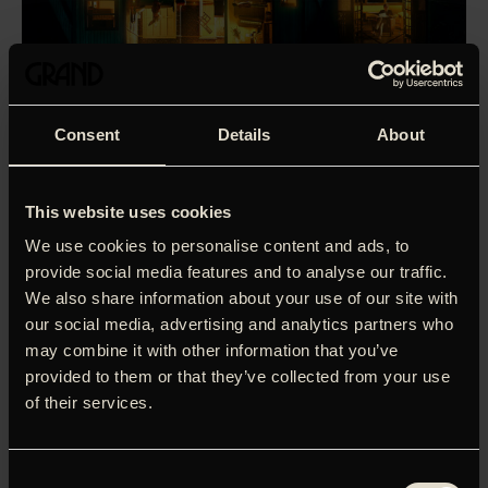
Consent
Details
About
This website uses cookies
We use cookies to personalise content and ads, to
provide social media features and to analyse our traffic.
We also share information about your use of our site with
our social media, advertising and analytics partners who
may combine it with other information that you’ve
provided to them or that they’ve collected from your use
of their services.
Enhver familie gemmer på hemmeligheder.
Consent
Da Graham familiens matriark, Ellen, går bort, opdager