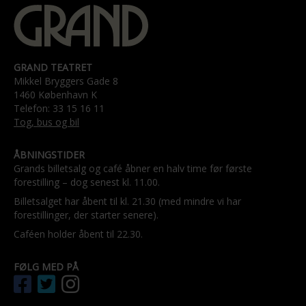
GRAND TEATRET
Mikkel Bryggers Gade 8
1460 København K
Telefon: 33 15 16 11
Tog, bus og bil
ÅBNINGSTIDER
Grands billetsalg og café åbner en halv time før første
forestilling – dog senest kl. 11.00.
Billetsalget har åbent til kl. 21.30 (med mindre vi har
forestillinger, der starter senere).
Caféen holder åbent til 22.30.
FØLG MED PÅ