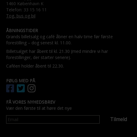
1460 København K
Telefon: 33 15 16 11
Tog, bus og bil
ÅBNINGSTIDER
Grands billetsalg og café åbner en halv time før første
forestilling – dog senest kl. 11.00.
Billetsalget har åbent til kl. 21.30 (med mindre vi har
forestillinger, der starter senere).
Caféen holder åbent til 22.30.
FØLG MED PÅ
FÅ VORES NYHEDSBREV
Vær den første til at høre det nye
Tilmeld