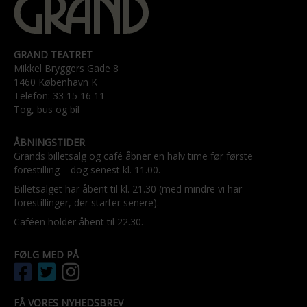
GRAND TEATRET
Mikkel Bryggers Gade 8
1460 København K
Telefon: 33 15 16 11
Tog, bus og bil
ÅBNINGSTIDER
Grands billetsalg og café åbner en halv time før første
forestilling – dog senest kl. 11.00.
Billetsalget har åbent til kl. 21.30 (med mindre vi har
forestillinger, der starter senere).
Caféen holder åbent til 22.30.
FØLG MED PÅ
FÅ VORES NYHEDSBREV