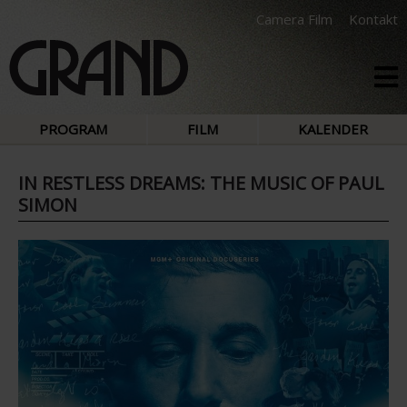
Camera Film
Kontakt
PROGRAM
FILM
KALENDER
IN RESTLESS DREAMS: THE MUSIC OF PAUL
SIMON