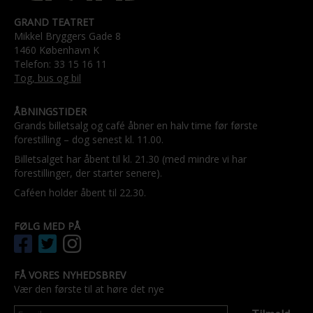
GRAND TEATRET
Mikkel Bryggers Gade 8
1460 København K
Telefon: 33 15 16 11
Tog, bus og bil
ÅBNINGSTIDER
Grands billetsalg og café åbner en halv time før første
forestilling – dog senest kl. 11.00.
Billetsalget har åbent til kl. 21.30 (med mindre vi har
forestillinger, der starter senere).
Caféen holder åbent til 22.30.
FØLG MED PÅ
FÅ VORES NYHEDSBREV
Vær den første til at høre det nye