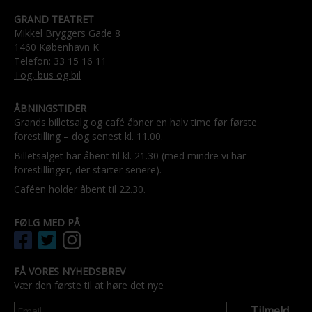
GRAND TEATRET
Mikkel Bryggers Gade 8
1460 København K
Telefon: 33 15 16 11
Tog, bus og bil
ÅBNINGSTIDER
Grands billetsalg og café åbner en halv time før første
forestilling – dog senest kl. 11.00.
Billetsalget har åbent til kl. 21.30 (med mindre vi har
forestillinger, der starter senere).
Caféen holder åbent til 22.30.
FØLG MED PÅ
FÅ VORES NYHEDSBREV
Vær den første til at høre det nye
Tilmeld