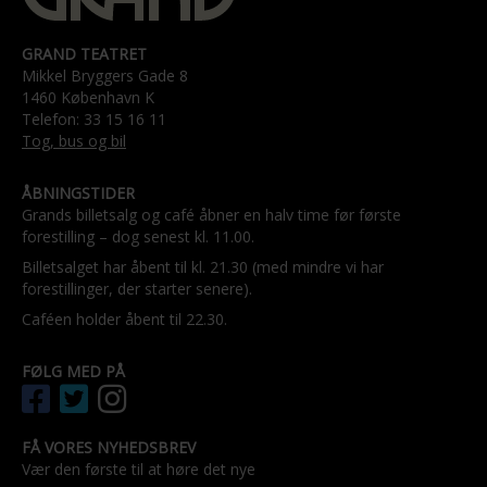
GRAND TEATRET
Mikkel Bryggers Gade 8
1460 København K
Telefon: 33 15 16 11
Tog, bus og bil
ÅBNINGSTIDER
Grands billetsalg og café åbner en halv time før første
forestilling – dog senest kl. 11.00.
Billetsalget har åbent til kl. 21.30 (med mindre vi har
forestillinger, der starter senere).
Caféen holder åbent til 22.30.
FØLG MED PÅ
FÅ VORES NYHEDSBREV
Vær den første til at høre det nye