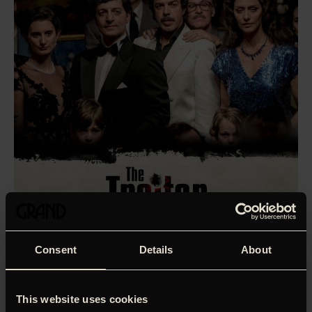
Consent
Details
About
This website uses cookies
Veteranen Marco Bellocchio har begået en af karrierens