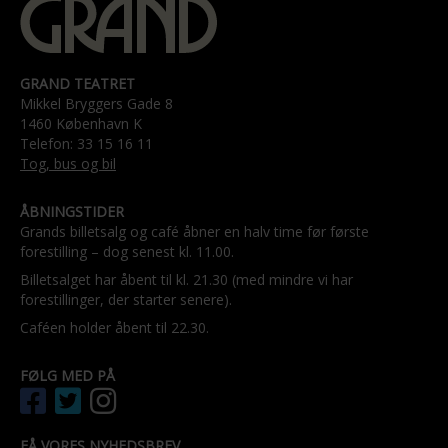
GRAND TEATRET
Mikkel Bryggers Gade 8
1460 København K
Telefon: 33 15 16 11
Tog, bus og bil
ÅBNINGSTIDER
Grands billetsalg og café åbner en halv time før første
forestilling – dog senest kl. 11.00.
Billetsalget har åbent til kl. 21.30 (med mindre vi har
forestillinger, der starter senere).
Caféen holder åbent til 22.30.
FØLG MED PÅ
FÅ VORES NYHEDSBREV