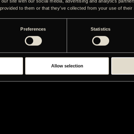
 our site with our social media, advertising and analytics partn
 provided to them or that they’ve collected from your use of their
Preferences
Statistics
Allow selection