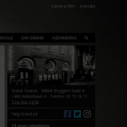
Camera Film
Kontakt
SKOLE
OM GRAND
HJEMMEBIO
Grand Teatret - Mikkel Bryggers Gade 8
1460 København K - Telefon: 33 15 16 11
Tog, bus og bil
Følg Grand på
Få vores nyhedsbrev