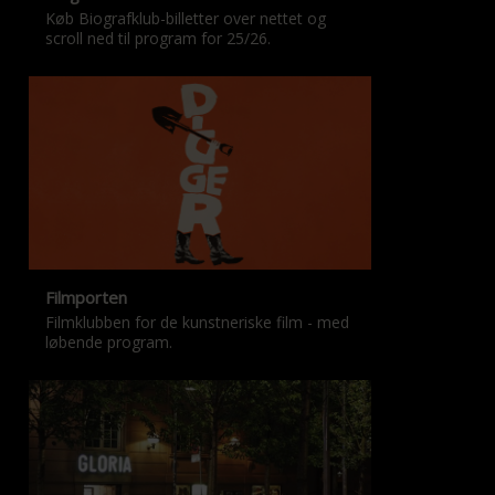
Køb Biografklub-billetter over nettet og
scroll ned til program for 25/26.
Filmporten
Filmklubben for de kunstneriske film - med
løbende program.