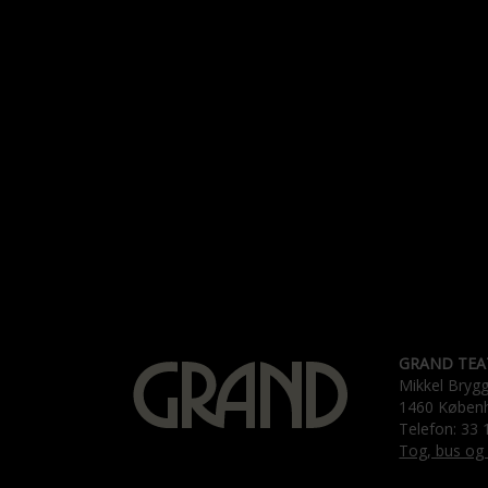
GRAND TEA
Mikkel Bryg
1460 Køben
Telefon: 33 
Tog, bus og 