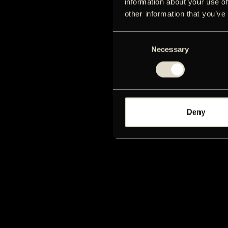
information about your use of
other information that you’ve
Consent
Necessary
Selection
Deny