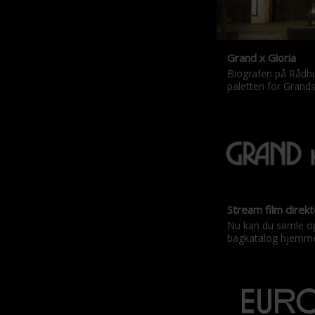
Grand x Gloria
Biografen på Rådhu
paletten for Grands
Stream film direk
Nu kan du samle o
bagkatalog hjemme