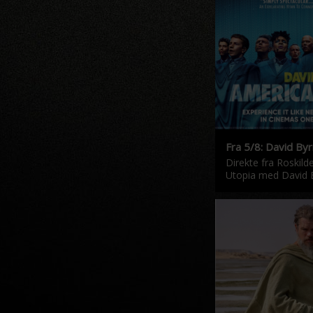
Fra 5/8: David By
Direkte fra Roskild
Utopia med David 