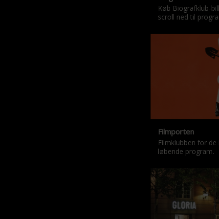
Køb Biografklub-bil
scroll ned til progr
Filmporten
Filmklubben for de 
løbende program.