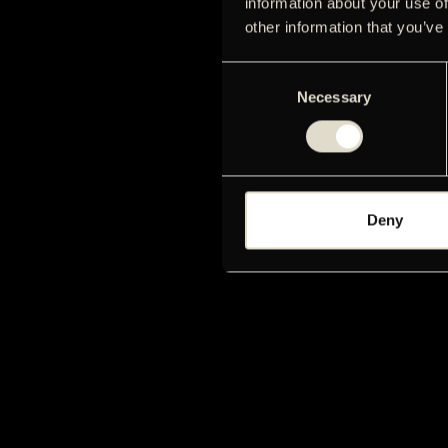
information about your use of
other information that you’ve
Consent
Necessary
Selection
Deny