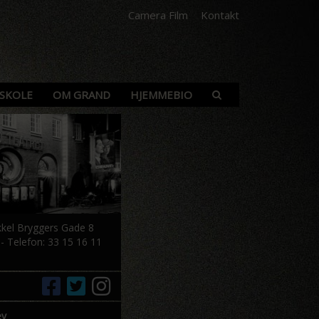
Camera Film
Kontakt
SKOLE
OM GRAND
HJEMMEBIO
kkel Bryggers Gade 8
 Telefon: 33 15 16 11
ev