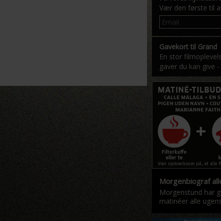
Vær den første til 
Gavekort til Grand
En stor filmoplevel
gaver du kan give -
Morgenbiograf all
Morgenstund har gu
matinéer alle ugen