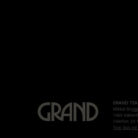
GRAND TEA
Mikkel Bryg
1460 Køben
Telefon: 33 
Tog, bus og 