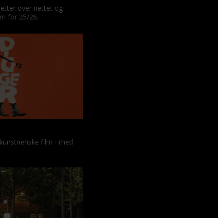
letter over nettet og
am for 25/26.
kunstneriske film - med