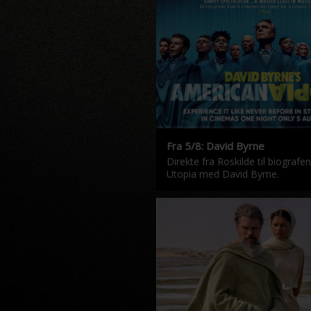
Fra 5/8: David Byrne
Direkte fra Roskilde til biografe
Utopia med David Byrne.