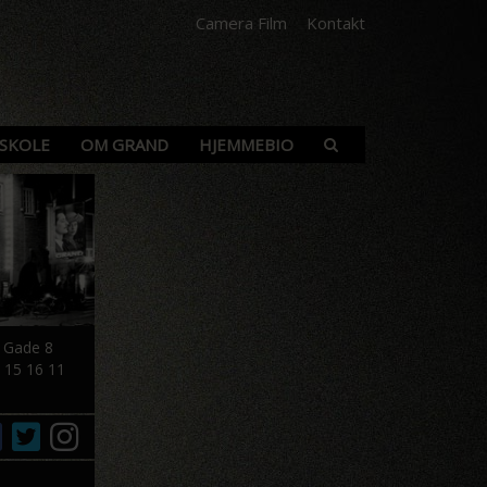
Camera Film
Kontakt
SKOLE
OM GRAND
HJEMMEBIO
s Gade 8
 15 16 11