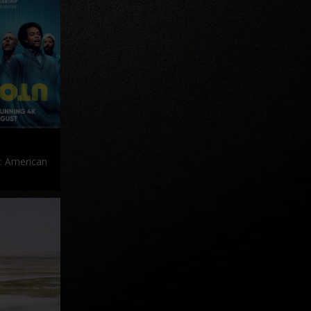
n: American