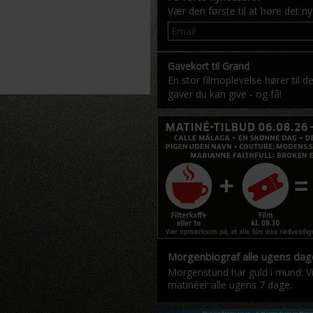
Vær den første til at høre det n
Gavekort til Grand
En stor filmoplevelse hører til d
gaver du kan give - og få!
Morgenbiograf alle ugens dag
Morgenstund har guld i mund: Vi
matinéer alle ugens 7 dage.