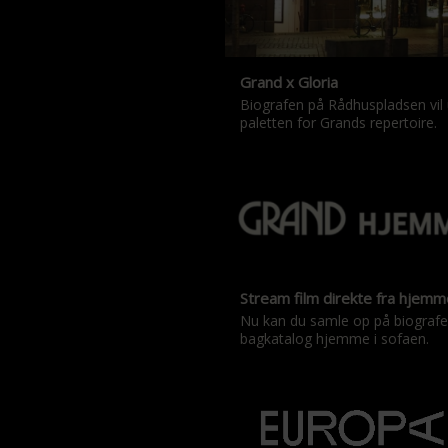
Grand x Gloria
Biografen på Rådhuspladsen vil
paletten for Grands repertoire.
Stream film direkte fra hjem
Nu kan du samle op på biograf
bagkatalog hjemme i sofaen.