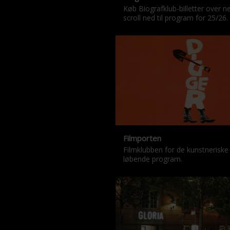
Køb Biografklub-billetter over n
scroll ned til program for 25/26.
Filmporten
Filmklubben for de kunstneriske
løbende program.