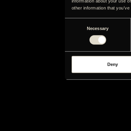
information about your use of
other information that you’ve
Consent
Necessary
Selection
Deny