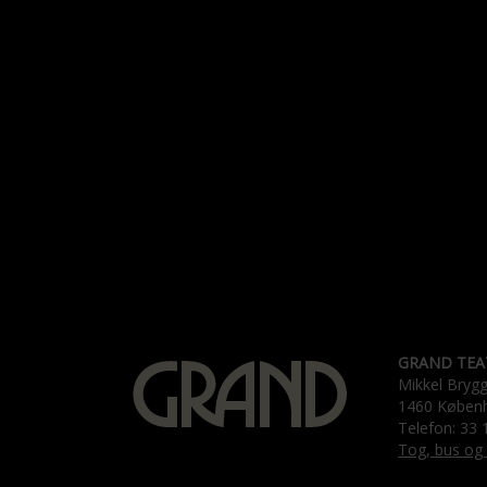
GRAND TEA
Mikkel Bryg
1460 Køben
Telefon: 33 
Tog, bus og 