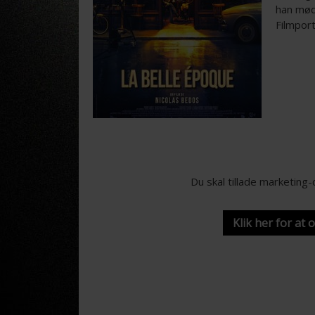
han mødt
Filmpor
Du skal tillade marketing
Klik her for at 