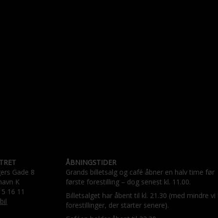
TRET
ÅBNINGSTIDER
gers Gade 8
Grands billetsalg og café åbner en halv time før
havn K
første forestilling – dog senest kl. 11.00.
15 16 11
Billetsalget har åbent til kl. 21.30 (med mindre vi
bil
forestillinger, der starter senere).