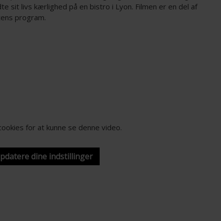
e sit livs kærlighed på en bistro i Lyon. Filmen er en del af
tens program.
-cookies for at kunne se denne video.
opdatere dine indstillinger