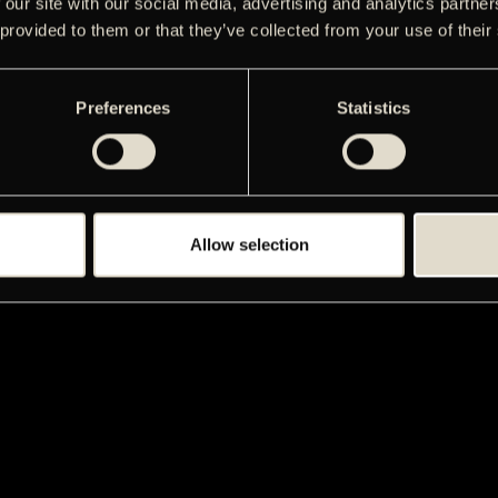
 our site with our social media, advertising and analytics partn
 provided to them or that they’ve collected from your use of their
Preferences
Statistics
Allow selection