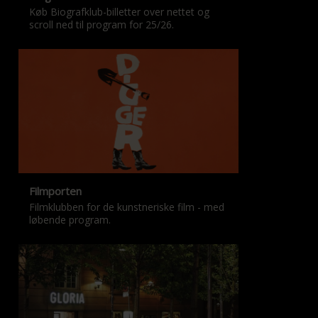
Køb Biografklub-billetter over nettet og
scroll ned til program for 25/26.
Filmporten
Filmklubben for de kunstneriske film - med
løbende program.