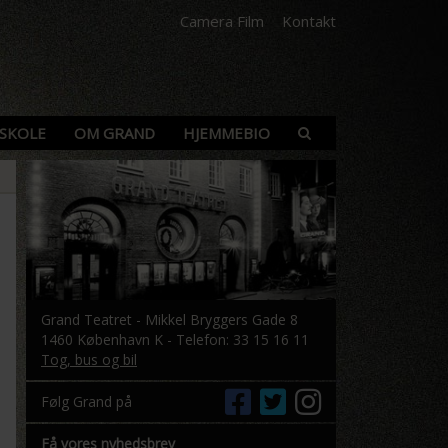
Camera Film
Kontakt
SKOLE
OM GRAND
HJEMMEBIO
Grand Teatret - Mikkel Bryggers Gade 8
1460 København K - Telefon: 33 15 16 11
Tog, bus og bil
Følg Grand på
Få vores nyhedsbrev