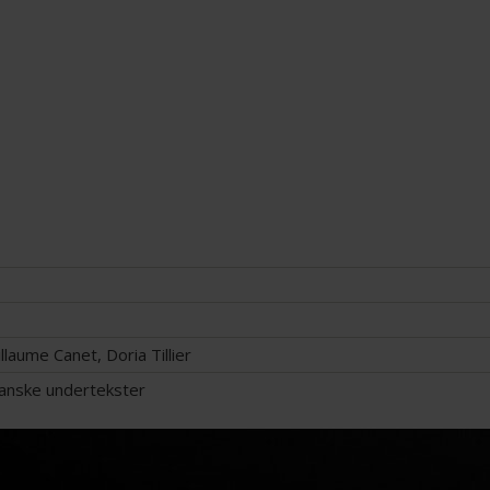
illaume Canet, Doria Tillier
danske undertekster