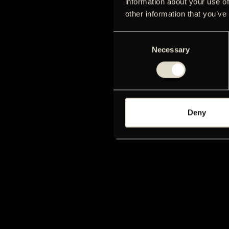
information about your use of
other information that you’ve
Consent
Necessary
Selection
Deny