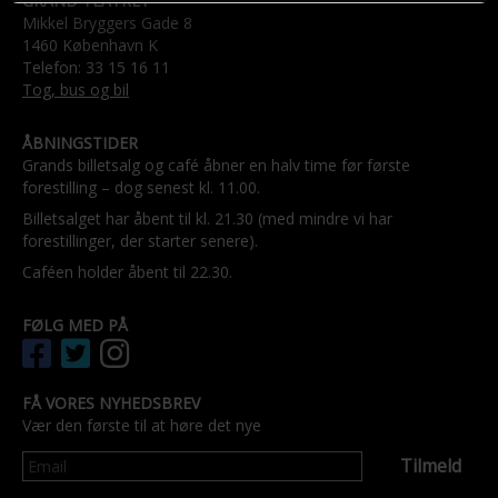
GRAND TEATRET
Mikkel Bryggers Gade 8
1460 København K
Telefon: 33 15 16 11
Tog, bus og bil
ÅBNINGSTIDER
Grands billetsalg og café åbner en halv time før første
forestilling – dog senest kl. 11.00.
Billetsalget har åbent til kl. 21.30 (med mindre vi har
forestillinger, der starter senere).
Caféen holder åbent til 22.30.
FØLG MED PÅ
FÅ VORES NYHEDSBREV
Vær den første til at høre det nye
Tilmeld