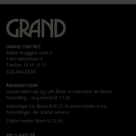
GRAND TEATRET
Mikkel Bryggers Gade 8
1460 København K
Telefon: 33 15 16 11
Tog, bus og bil
ÅBNINGSTIDER
Grands billetsalg og café åbner en halv time før første
forestilling – dog senest kl. 11.00.
Billetsalget har åbent til kl. 21.30 (med mindre vi har
forestillinger, der starter senere).
Caféen holder åbent til 22.30.
FØLG MED PÅ