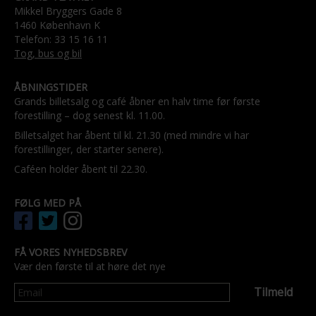
Mikkel Bryggers Gade 8
1460 København K
Telefon: 33 15 16 11
Tog, bus og bil
ÅBNINGSTIDER
Grands billetsalg og café åbner en halv time før første
forestilling – dog senest kl. 11.00.
Billetsalget har åbent til kl. 21.30 (med mindre vi har
forestillinger, der starter senere).
Caféen holder åbent til 22.30.
FØLG MED PÅ
FÅ VORES NYHEDSBREV
Vær den første til at høre det nye
Tilmeld