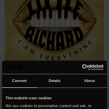
Consent
Details
About
This website uses cookies
Få hele historien om rockens oprindelse i det sorte
We use cookies to personalise content and ads, to
musikmiljø i USA og navnlig om ophavsmanden – Richard