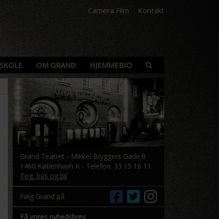
Camera Film
Kontakt
SKOLE
OM GRAND
HJEMMEBIO
Grand Teatret - Mikkel Bryggers Gade 8
1460 København K - Telefon: 33 15 16 11
Tog, bus og bil
Følg Grand på
Få vores nyhedsbrev