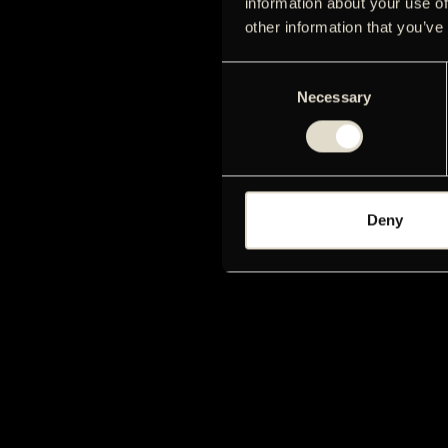
information about your use of
other information that you’ve
Consent
Necessary
Selection
Deny