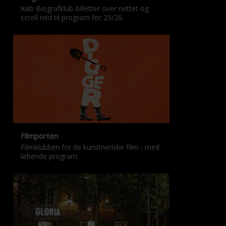
Køb Biografklub-billetter over nettet og
scroll ned til program for 25/26.
Filmporten
Filmklubben for de kunstneriske film - med
løbende program.