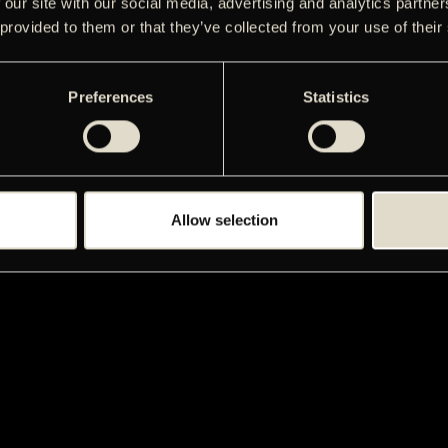
 our site with our social media, advertising and analytics partn
 provided to them or that they’ve collected from your use of their
Preferences
Statistics
Allow selection