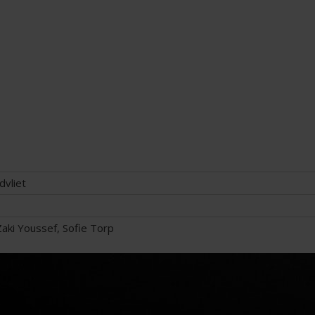
dvliet
aki Youssef, Sofie Torp