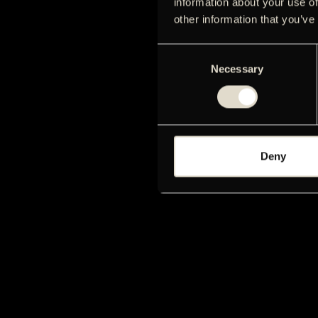
information about your use of
other information that you’ve
Consent
Necessary
Selection
Deny