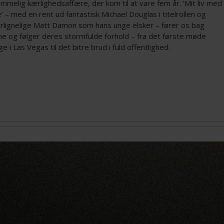
mmelig kærlighedsaffære, der kom til at vare fem år. ‘Mit liv med
’ – med en rent ud fantastisk Michael Douglas i titelrollen og
rlignelige Matt Damon som hans unge elsker – fører os bag
ne og følger deres stormfulde forhold – fra det første møde
e i Las Vegas til det bitre brud i fuld offentlighed.