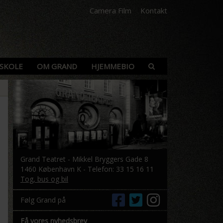
Camera Film
Kontakt
SKOLE
OM GRAND
HJEMMEBIO
Grand Teatret - Mikkel Bryggers Gade 8
1460 København K - Telefon: 33 15 16 11
Tog, bus og bil
Følg Grand på
Få vores nyhedsbrev