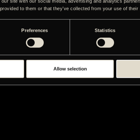
 our site with our social media, advertising and analytics partn
 provided to them or that they’ve collected from your use of their
Preferences
Statistics
Allow selection