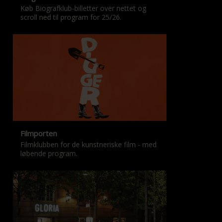
Køb Biografklub-billetter over nettet og
scroll ned til program for 25/26.
Filmporten
Filmklubben for de kunstneriske film - med
løbende program.