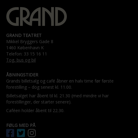
GRAND TEATRET
Mikkel Bryggers Gade 8
1460 København K
Telefon: 33 15 16 11
Tog, bus og bil
ÅBNINGSTIDER
Grands billetsalg og café åbner en halv time før første
forestilling – dog senest kl. 11.00.
Billetsalget har åbent til kl. 21.30 (med mindre vi har
forestillinger, der starter senere).
Caféen holder åbent til 22.30.
FØLG MED PÅ