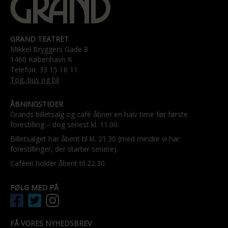
GRAND TEATRET
Mikkel Bryggers Gade 8
1460 København K
Telefon: 33 15 16 11
Tog, bus og bil
ÅBNINGSTIDER
Grands billetsalg og café åbner en halv time før første
forestilling – dog senest kl. 11.00.
Billetsalget har åbent til kl. 21.30 (med mindre vi har
forestillinger, der starter senere).
Caféen holder åbent til 22.30.
FØLG MED PÅ
FÅ VORES NYHEDSBREV