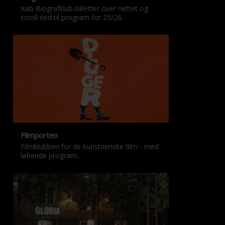
Køb Biografklub-billetter over nettet og
scroll ned til program for 25/26.
Filmporten
Filmklubben for de kunstneriske film - med
løbende program.