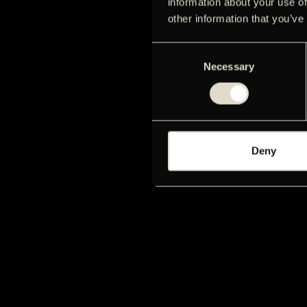
information about your use of
other information that you’ve
Consent
Necessary
Selection
Deny