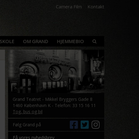
Camera Film
Kontakt
SKOLE
OM GRAND
HJEMMEBIO
Grand Teatret - Mikkel Bryggers Gade 8
1460 København K - Telefon: 33 15 16 11
Tog, bus og bil
Følg Grand på
Få vores nyhedsbrev