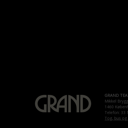
GRAND TEA
Mikkel Bryg
1460 Køben
Telefon: 33 
Tog, bus og 