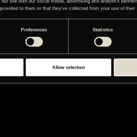
 our site with our social media, advertising and analytics partn
 provided to them or that they’ve collected from your use of their
Preferences
Statistics
Allow selection