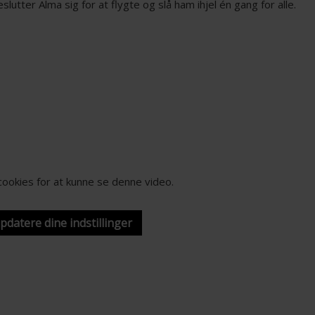
eslutter Alma sig for at flygte og slå ham ihjel én gang for alle.
-cookies for at kunne se denne video.
opdatere dine indstillinger