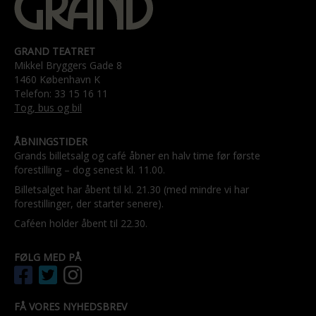
GRAND TEATRET
Mikkel Bryggers Gade 8
1460 København K
Telefon: 33 15 16 11
Tog, bus og bil
ÅBNINGSTIDER
Grands billetsalg og café åbner en halv time før første
forestilling – dog senest kl. 11.00.
Billetsalget har åbent til kl. 21.30 (med mindre vi har
forestillinger, der starter senere).
Caféen holder åbent til 22.30.
FØLG MED PÅ
FÅ VORES NYHEDSBREV