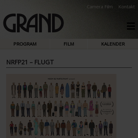
Camera Film
Kontakt
PROGRAM
FILM
KALENDER
NRFP21 – FLUGT