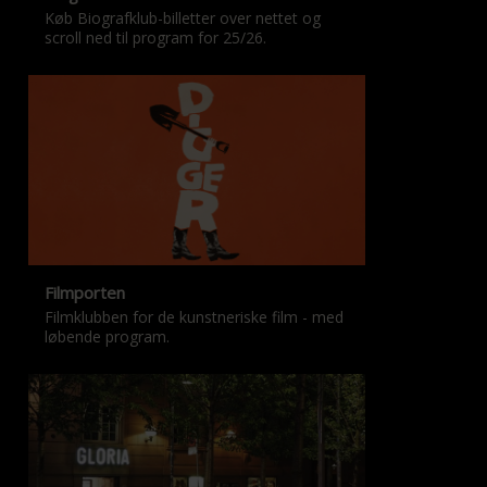
Køb Biografklub-billetter over nettet og
scroll ned til program for 25/26.
Filmporten
Filmklubben for de kunstneriske film - med
løbende program.