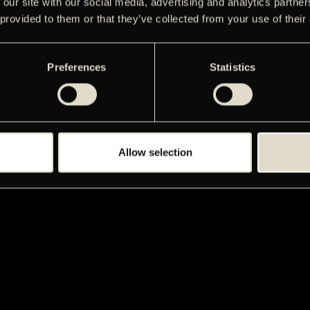
 our site with our social media, advertising and analytics partn
 provided to them or that they’ve collected from your use of their
Preferences
Statistics
Allow selection