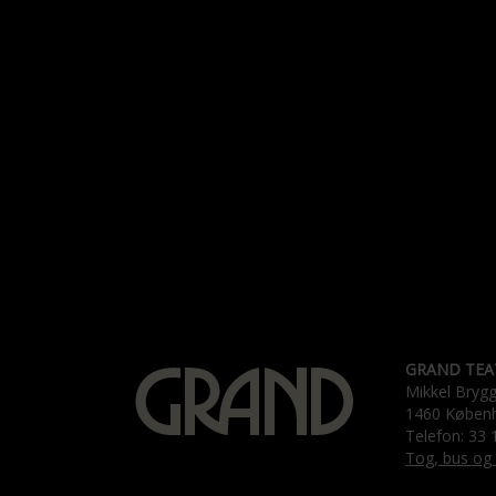
GRAND TEA
Mikkel Bryg
1460 Køben
Telefon: 33 
Tog, bus og 