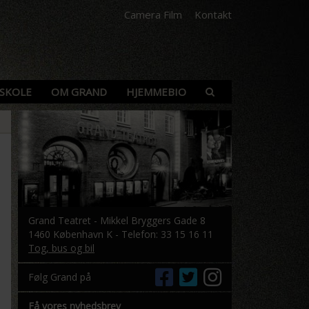
Camera Film
Kontakt
SKOLE
OM GRAND
HJEMMEBIO
Grand Teatret - Mikkel Bryggers Gade 8
1460 København K - Telefon: 33 15 16 11
Tog, bus og bil
Følg Grand på
Få vores nyhedsbrev