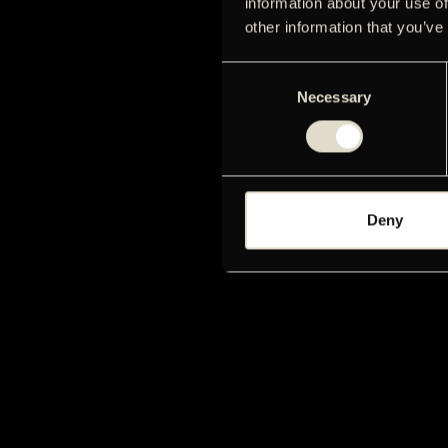
information about your use of
other information that you’ve
Consent
Necessary
Selection
Deny