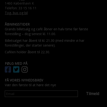
1460 København K
Telefon: 33 15 16 11
Tog, bus og bil
ÅBNINGSTIDER
Grands billetsalg og café åbner en halv time før første
forestilling – dog senest kl. 11.00.
Billetsalget har åbent til kl. 21.30 (med mindre vi har
forestillinger, der starter senere).
Caféen holder åbent til 22.30.
FØLG MED PÅ
FÅ VORES NYHEDSBREV
Vær den første til at høre det nye
Tilmeld