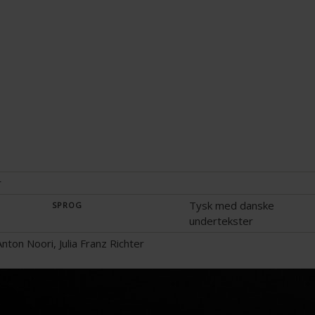
r
Tysk med danske
SPROG
undertekster
nton Noori, Julia Franz Richter