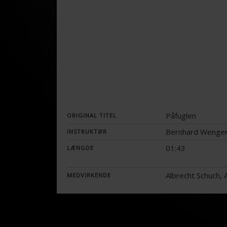
Påfuglen
ORIGINAL TITEL
Bernhard Wenge
INSTRUKTØR
01:43
LÆNGDE
Albrecht Schuch, A
MEDVIRKENDE