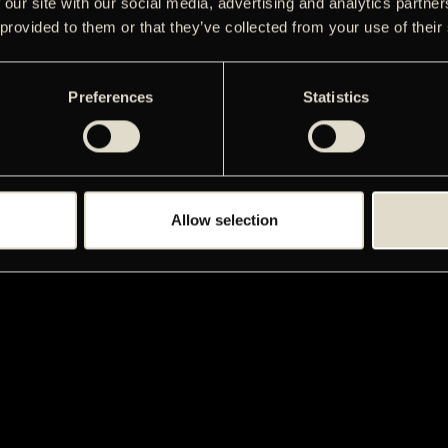
 our site with our social media, advertising and analytics partn
 provided to them or that they’ve collected from your use of their
Preferences
Statistics
Allow selection