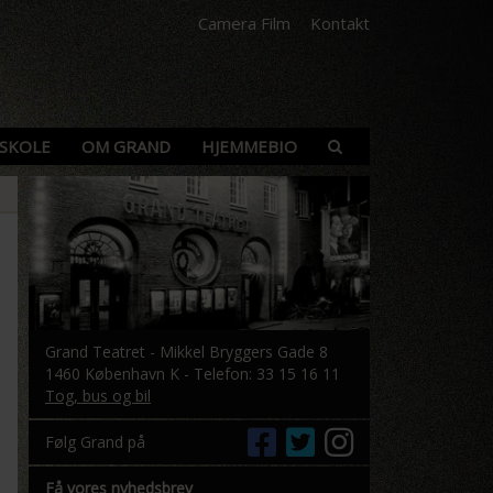
Camera Film
Kontakt
SKOLE
OM GRAND
HJEMMEBIO
Grand Teatret - Mikkel Bryggers Gade 8
1460 København K - Telefon: 33 15 16 11
Tog, bus og bil
Følg Grand på
Få vores nyhedsbrev