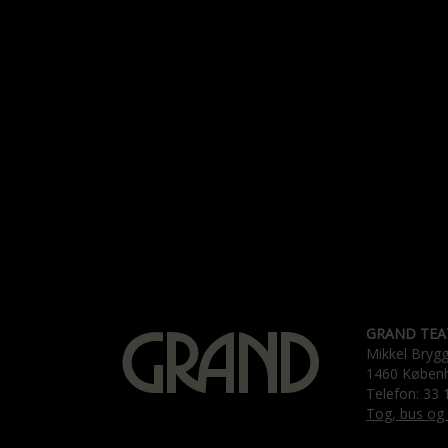
GRAND TEA
Mikkel Bryg
1460 Køben
Telefon: 33 
Tog, bus og 