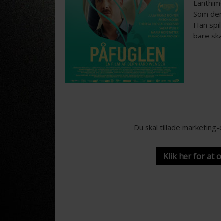
Lanthimo
Som den
Han spil
bare ska
Du skal tillade marketing
Klik her for at 