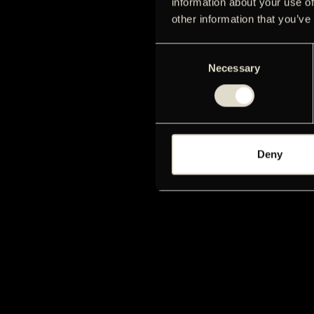
information about your use of
other information that you’ve
Consent
Necessary
Selection
Deny