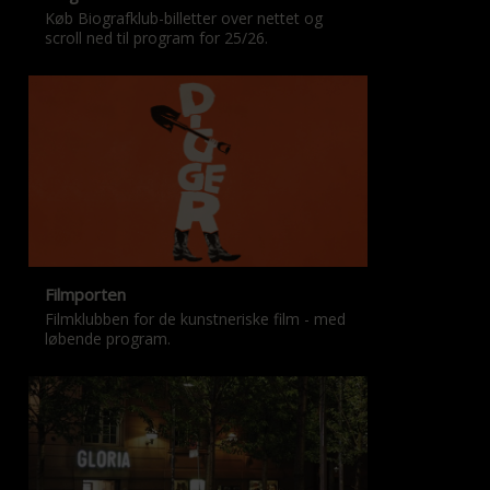
Køb Biografklub-billetter over nettet og
scroll ned til program for 25/26.
Filmporten
Filmklubben for de kunstneriske film - med
løbende program.