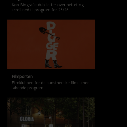
Køb Biografklub-billetter over nettet og
scroll ned til program for 25/26.
Filmporten
Filmklubben for de kunstneriske film - med
løbende program.