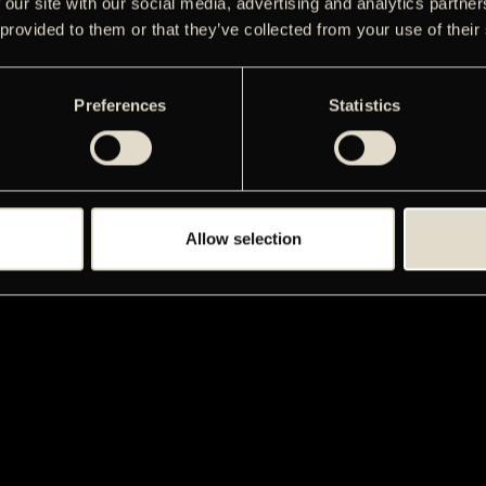
 our site with our social media, advertising and analytics partn
 provided to them or that they’ve collected from your use of their
Preferences
Statistics
Allow selection