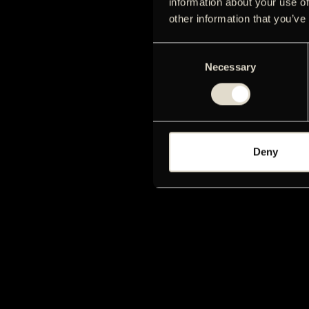
information about your use of
other information that you’ve
Consent
Necessary
Selection
Deny