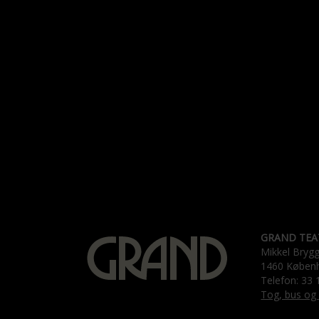
GRAND TEA
Mikkel Bryg
1460 Køben
Telefon: 33 
Tog, bus og 