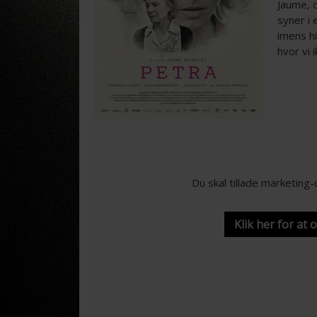
Jaume, d
syner i 
imens h
hvor vi 
Du skal tillade marketing
Klik her for at 