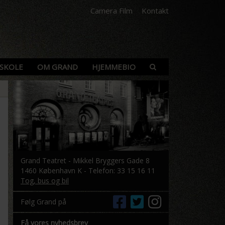
Camera Film
Kontakt
SKOLE
OM GRAND
HJEMMEBIO
Grand Teatret - Mikkel Bryggers Gade 8
1460 København K - Telefon: 33 15 16 11
Tog, bus og bil
Følg Grand på
Få vores nyhedsbrev