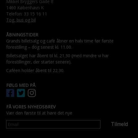
Mikkel Bryggers Gade 8
1460 København K
Telefon: 33 15 16 11
Tog, bus og bil
ÅBNINGSTIDER
Grands billetsalg og café åbner en halv time før første
forestilling – dog senest kl. 11.00.
Billetsalget har åbent til kl. 21.30 (med mindre vi har
forestillinger, der starter senere).
Caféen holder åbent til 22.30.
FØLG MED PÅ
FÅ VORES NYHEDSBREV
Vær den første til at høre det nye
Tilmeld