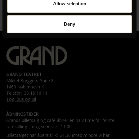
Denis Do
Allow selection
LÆNGDE
01:24
Deny
GRAND TEATRET
Mikkel Bryggers Gade 8
1460 København K
Telefon: 33 15 16 11
Tog, bus og bil
ÅBNINGSTIDER
Grands billetsalg og café åbner en halv time før første
forestilling – dog senest kl. 11.00.
Billetsalget har åbent til kl. 21.30 (med mindre vi har