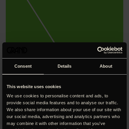
Consent
Details
About
This website uses cookies
We use cookies to personalise content and ads, to
provide social media features and to analyse our traffic.
We also share information about your use of our site with
Nogen gange er den eneste løsning at gå animationens
our social media, advertising and analytics partners who
vej, hvis man vil skildre historiens grusomheder. Formen
may combine it with other information that you’ve
distancerer os nok til, at vi magter at tage det frygtelige