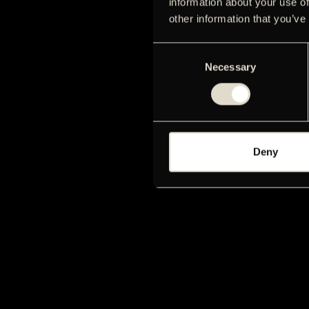
information about your use of
other information that you’ve
Consent
Necessary
Selection
Deny