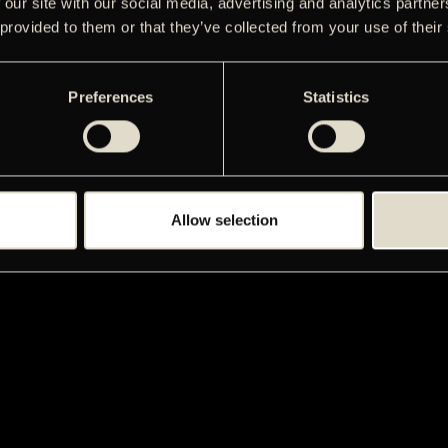
 our site with our social media, advertising and analytics partn
 provided to them or that they’ve collected from your use of their
Preferences
Statistics
Allow selection