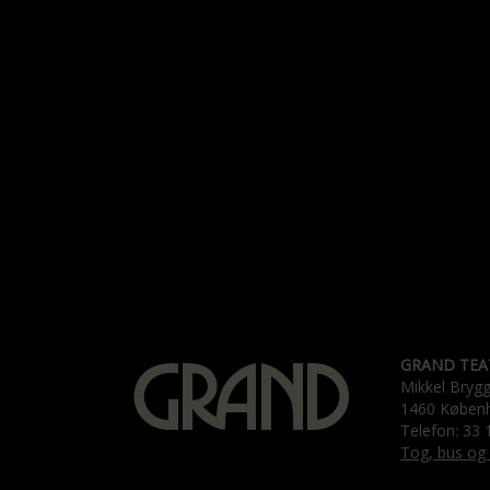
GRAND TEA
Mikkel Bryg
1460 Køben
Telefon: 33 
Tog, bus og 