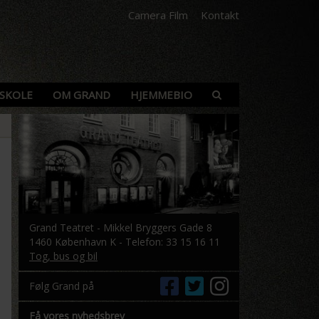
Camera Film
Kontakt
SKOLE
OM GRAND
HJEMMEBIO
Grand Teatret - Mikkel Bryggers Gade 8
1460 København K - Telefon: 33 15 16 11
Tog, bus og bil
Følg Grand på
Få vores nyhedsbrev