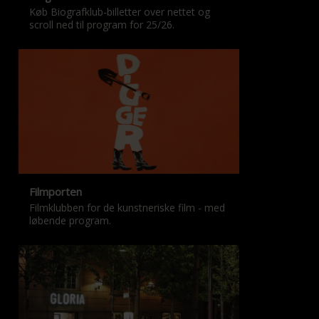
Køb Biografklub-billetter over nettet og
scroll ned til program for 25/26.
Filmporten
Filmklubben for de kunstneriske film - med
løbende program.