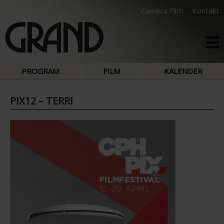
Camera Film
Kontakt
PROGRAM
FILM
KALENDER
PIX12 – TERRI