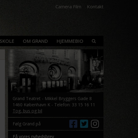
Camera Film
Kontakt
SKOLE
OM GRAND
HJEMMEBIO
Grand Teatret - Mikkel Bryggers Gade 8
1460 København K - Telefon: 33 15 16 11
Tog, bus og bil
Følg Grand på
Få vores nyhedsbrev