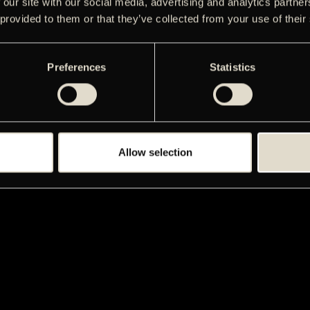
 our site with our social media, advertising and analytics partn
 provided to them or that they’ve collected from your use of their
Preferences
Statistics
Allow selection