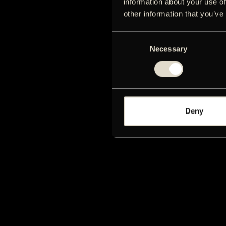
information about your use of
other information that you’ve
Consent
Necessary
Selection
Deny