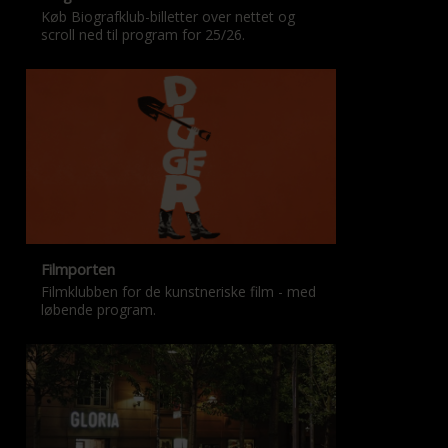
Køb Biografklub-billetter over nettet og
scroll ned til program for 25/26.
Filmporten
Filmklubben for de kunstneriske film - med
løbende program.