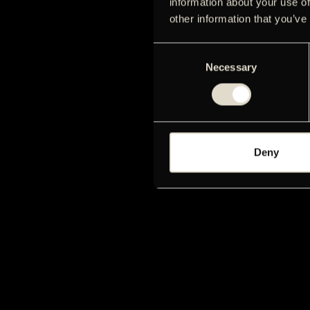
information about your use of
other information that you’ve
Consent
Necessary
Selection
Deny