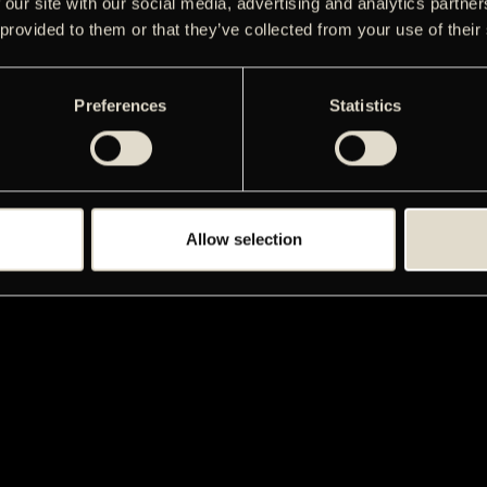
 our site with our social media, advertising and analytics partn
 provided to them or that they’ve collected from your use of their
Preferences
Statistics
Allow selection