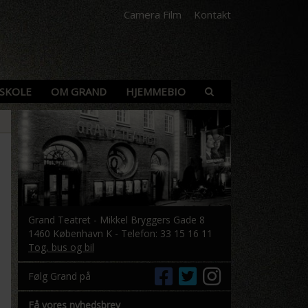
Camera Film
Kontakt
SKOLE
OM GRAND
HJEMMEBIO
Grand Teatret - Mikkel Bryggers Gade 8
1460 København K - Telefon: 33 15 16 11
Tog, bus og bil
Følg Grand på
Få vores nyhedsbrev