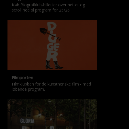
Køb Biografklub-billetter over nettet og
scroll ned til program for 25/26.
Filmporten
Filmklubben for de kunstneriske film - med
løbende program.