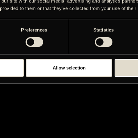
 our site with our social media, advertising and analytics partn
 provided to them or that they’ve collected from your use of their
Preferences
Statistics
Allow selection