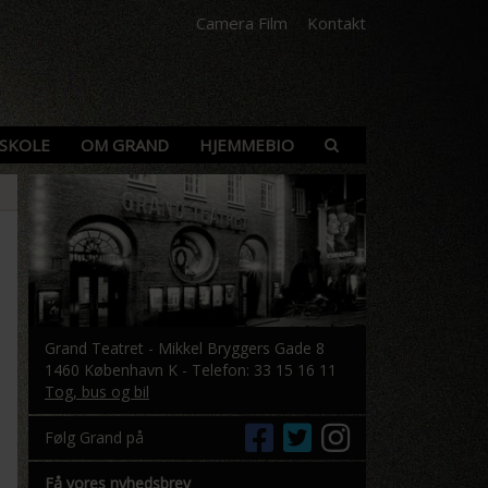
Camera Film
Kontakt
SKOLE
OM GRAND
HJEMMEBIO
Grand Teatret - Mikkel Bryggers Gade 8
1460 København K - Telefon: 33 15 16 11
Tog, bus og bil
Følg Grand på
Få vores nyhedsbrev