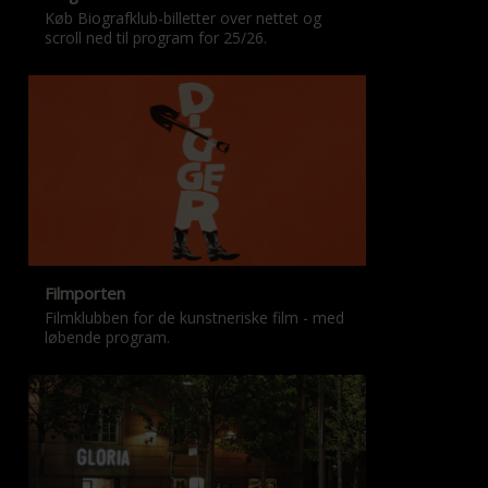
Køb Biografklub-billetter over nettet og
scroll ned til program for 25/26.
Filmporten
Filmklubben for de kunstneriske film - med
løbende program.