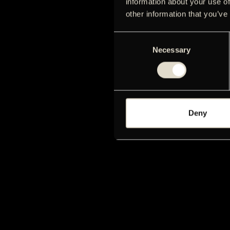
information about your use of
other information that you’ve
Consent
Necessary
Selection
Deny