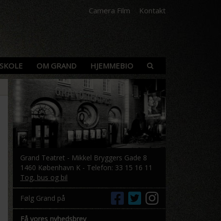
Camera Film
Kontakt
SKOLE
OM GRAND
HJEMMEBIO
Grand Teatret - Mikkel Bryggers Gade 8
1460 København K - Telefon: 33 15 16 11
Tog, bus og bil
Følg Grand på
Få vores nyhedsbrev