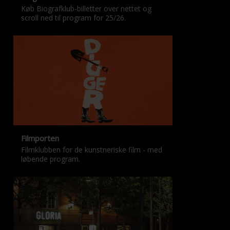
Køb Biografklub-billetter over nettet og
scroll ned til program for 25/26.
Filmporten
Filmklubben for de kunstneriske film - med
løbende program.