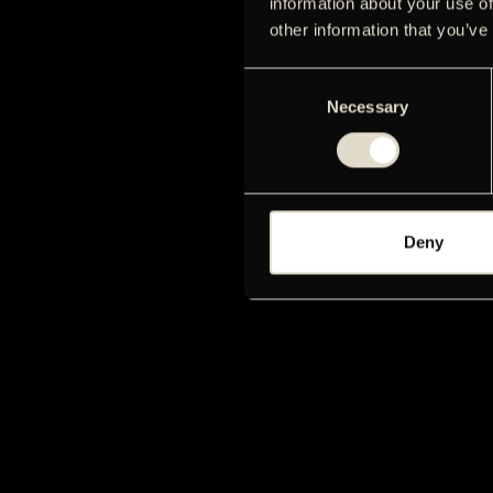
information about your use of
other information that you’ve
Consent
Necessary
Selection
Deny