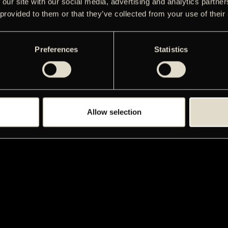
 our site with our social media, advertising and analytics partn
 provided to them or that they’ve collected from your use of their
Preferences
Statistics
Allow selection