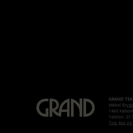
GRAND TEA
Mikkel Bryg
1460 Køben
Telefon: 33 
Tog, bus og 