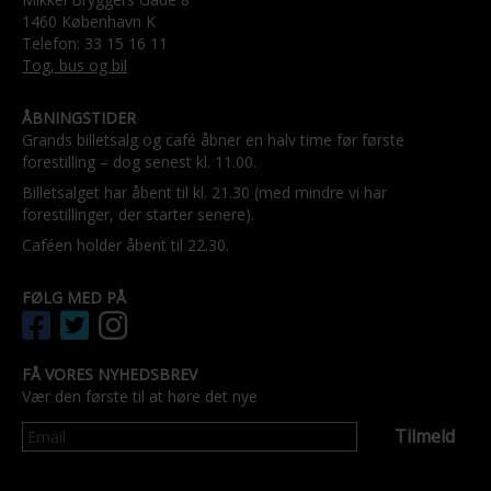
1460 København K
Telefon: 33 15 16 11
Tog, bus og bil
ÅBNINGSTIDER
Grands billetsalg og café åbner en halv time før første
forestilling – dog senest kl. 11.00.
Billetsalget har åbent til kl. 21.30 (med mindre vi har
forestillinger, der starter senere).
Caféen holder åbent til 22.30.
FØLG MED PÅ
FÅ VORES NYHEDSBREV
Vær den første til at høre det nye
Tilmeld