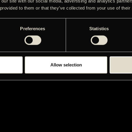
 our site with our social media, advertising and analytics partn
 provided to them or that they’ve collected from your use of their
Preferences
Statistics
Allow selection