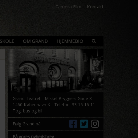
Camera Film
Kontakt
SKOLE
OM GRAND
HJEMMEBIO
Grand Teatret - Mikkel Bryggers Gade 8
1460 København K - Telefon: 33 15 16 11
Tog, bus og bil
Følg Grand på
Få vores nyhedsbrev