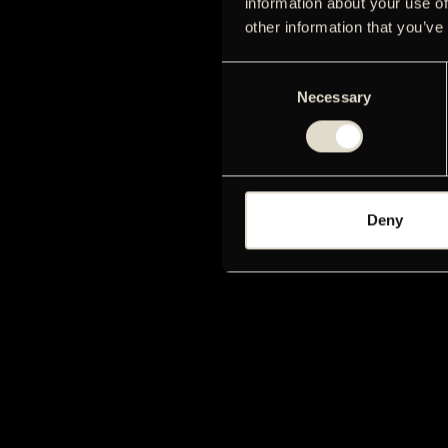
information about your use of
other information that you’ve
Consent
Necessary
Selection
Deny