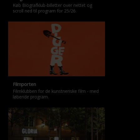
Køb Biografklub-billetter over nettet og
scroll ned til program for 25/26.
Filmporten
Filmklubben for de kunstneriske film - med
løbende program.