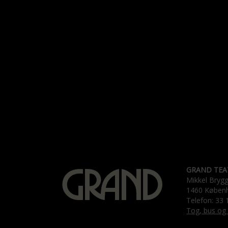
GRAND TEA
Mikkel Bryg
1460 Køben
Telefon: 33 
Tog, bus og 