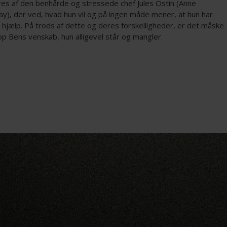
res af den benhårde og stressede chef Jules Ostin (Anne
y), der ved, hvad hun vil og på ingen måde mener, at hun har
 hjælp. På trods af dette og deres forskelligheder, er det måske
op Bens venskab, hun alligevel står og mangler.