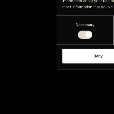
information about your use of
other information that you’ve
Consent
Necessary
Selection
Deny