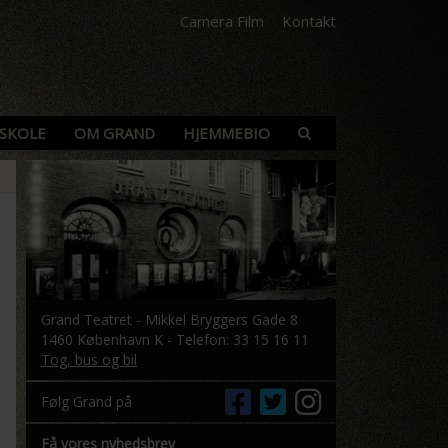
Camera Film
Kontakt
SKOLE
OM GRAND
HJEMMEBIO
Grand Teatret - Mikkel Bryggers Gade 8
1460 København K - Telefon: 33 15 16 11
Tog, bus og bil
Følg Grand på
Få vores nyhedsbrev