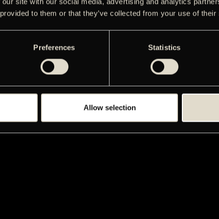
 our site with our social media, advertising and analytics partn
 provided to them or that they’ve collected from your use of their
Preferences
Statistics
Allow selection