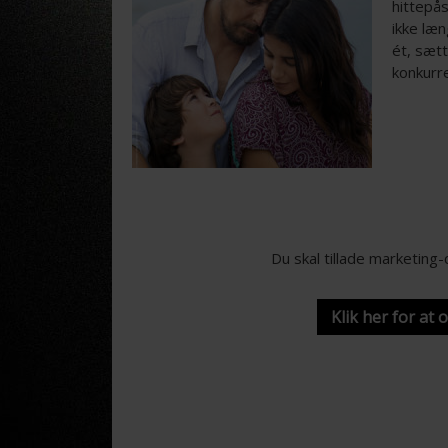
hittepå
ikke læn
ét, sætt
konkurr
Du skal tillade marketing
Klik her for at 