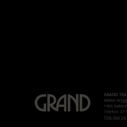
GRAND TEA
Mikkel Bryg
1460 Køben
Telefon: 33 
Tog, bus og 