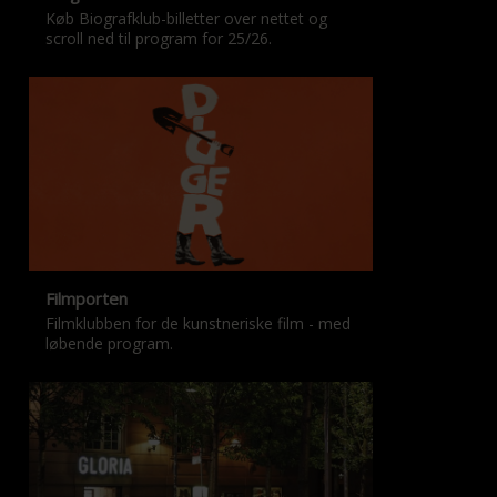
Køb Biografklub-billetter over nettet og
scroll ned til program for 25/26.
Filmporten
Filmklubben for de kunstneriske film - med
løbende program.