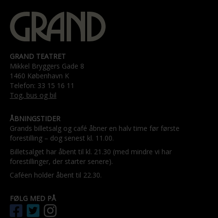
GRAND TEATRET
Mikkel Bryggers Gade 8
1460 København K
Telefon: 33 15 16 11
Tog, bus og bil
ÅBNINGSTIDER
Grands billetsalg og café åbner en halv time før første
forestilling – dog senest kl. 11.00.
Billetsalget har åbent til kl. 21.30 (med mindre vi har
forestillinger, der starter senere).
Caféen holder åbent til 22.30.
FØLG MED PÅ