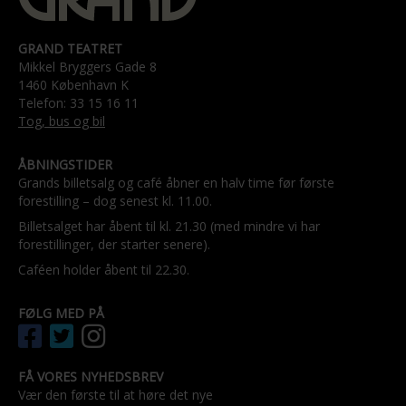
GRAND TEATRET
Mikkel Bryggers Gade 8
1460 København K
Telefon: 33 15 16 11
Tog, bus og bil
ÅBNINGSTIDER
Grands billetsalg og café åbner en halv time før første
forestilling – dog senest kl. 11.00.
Billetsalget har åbent til kl. 21.30 (med mindre vi har
forestillinger, der starter senere).
Caféen holder åbent til 22.30.
FØLG MED PÅ
FÅ VORES NYHEDSBREV
Vær den første til at høre det nye