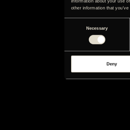
information about your use of
other information that you’ve
Consent
Necessary
Selection
Deny