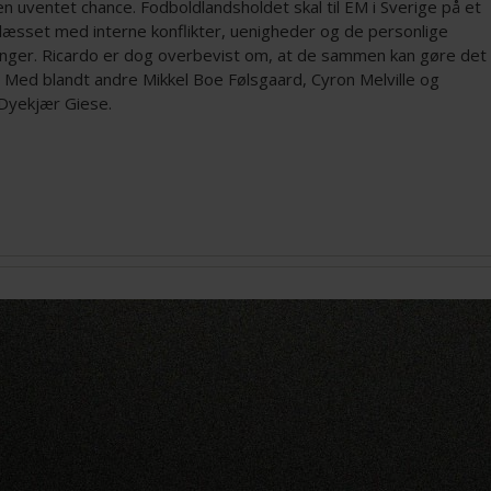
en uventet chance. Fodboldlandsholdet skal til EM i Sverige på et
 læsset med interne konflikter, uenigheder og de personlige
inger. Ricardo er dog overbevist om, at de sammen kan gøre det
. Med blandt andre Mikkel Boe Følsgaard, Cyron Melville og
Dyekjær Giese.