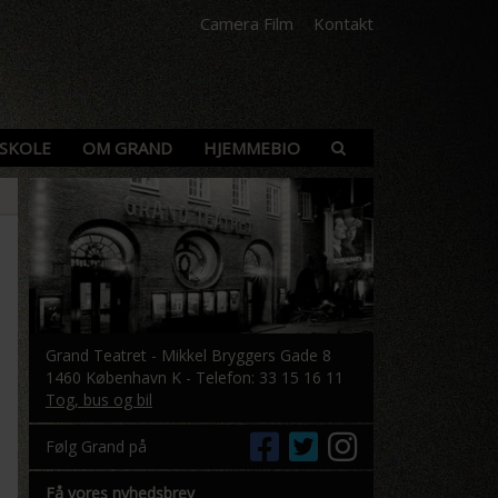
Camera Film
Kontakt
SKOLE
OM GRAND
HJEMMEBIO
Grand Teatret - Mikkel Bryggers Gade 8
1460 København K - Telefon: 33 15 16 11
Tog, bus og bil
Følg Grand på
Få vores nyhedsbrev