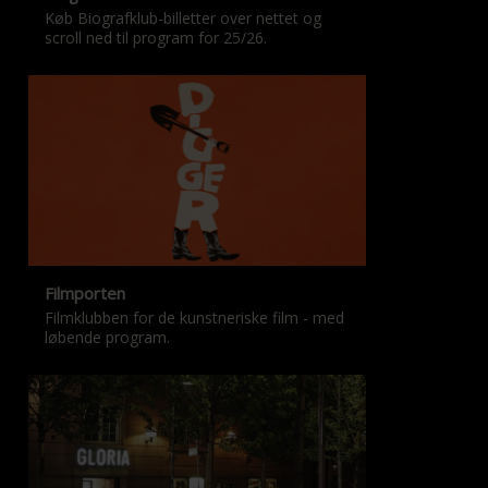
Køb Biografklub-billetter over nettet og
scroll ned til program for 25/26.
Filmporten
Filmklubben for de kunstneriske film - med
løbende program.