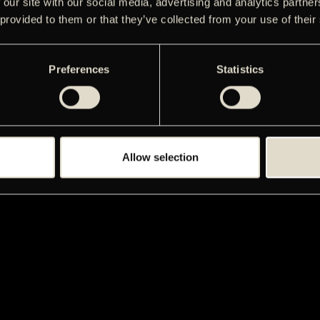
 our site with our social media, advertising and analytics partn
 provided to them or that they’ve collected from your use of their
Preferences
Statistics
Allow selection