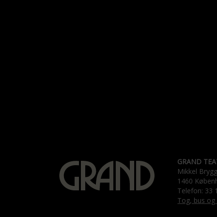
GRAND TEA
Mikkel Bryg
1460 Køben
Telefon: 33 
Tog, bus og 