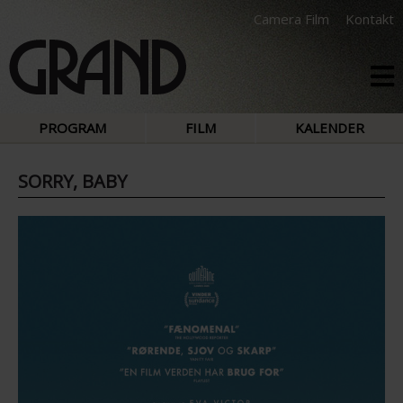
Camera Film
Kontakt
PROGRAM
FILM
KALENDER
SORRY, BABY