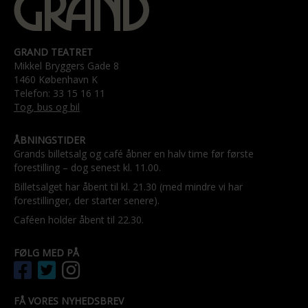
GRAND TEATRET
Mikkel Bryggers Gade 8
1460 København K
Telefon: 33 15 16 11
Tog, bus og bil
ÅBNINGSTIDER
Grands billetsalg og café åbner en halv time før første
forestilling – dog senest kl. 11.00.
Billetsalget har åbent til kl. 21.30 (med mindre vi har
forestillinger, der starter senere).
Caféen holder åbent til 22.30.
FØLG MED PÅ
FÅ VORES NYHEDSBREV