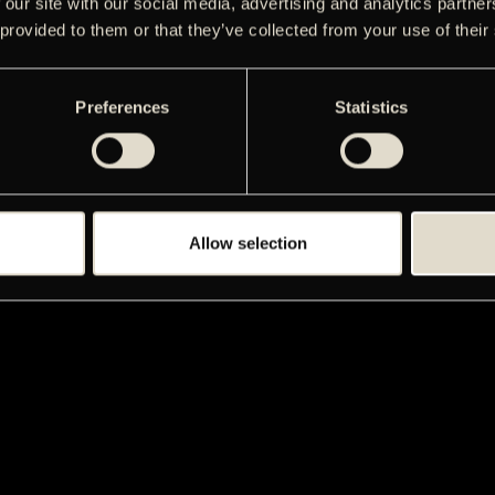
 our site with our social media, advertising and analytics partn
 provided to them or that they’ve collected from your use of their
Preferences
Statistics
Allow selection