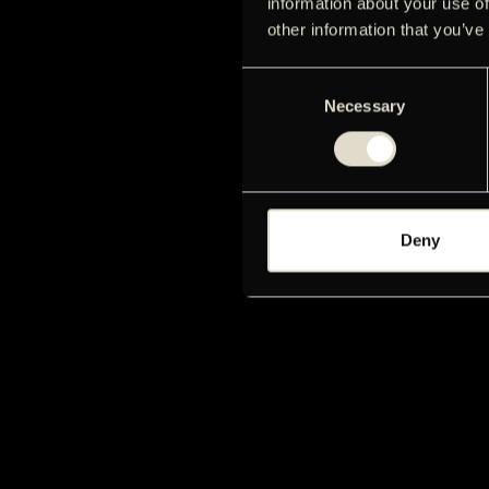
information about your use of
other information that you’ve
Consent
Necessary
Selection
Deny