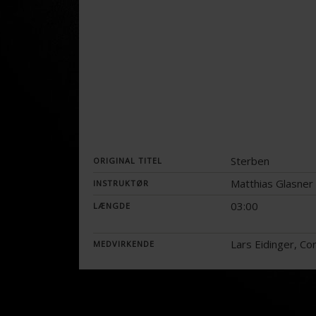
Sterben
ORIGINAL TITEL
Matthias Glasner
INSTRUKTØR
03:00
LÆNGDE
Lars Eidinger, Co
MEDVIRKENDE