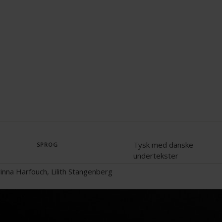
Tysk med danske
SPROG
undertekster
rinna Harfouch, Lilith Stangenberg