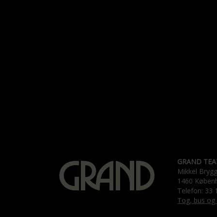
GRAND TEA
Mikkel Bryg
1460 Køben
Telefon: 33 
Tog, bus og 