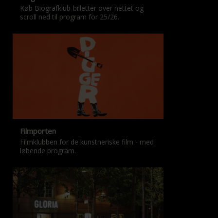
Køb Biografklub-billetter over nettet og
scroll ned til program for 25/26.
Filmporten
Filmklubben for de kunstneriske film - med
løbende program.