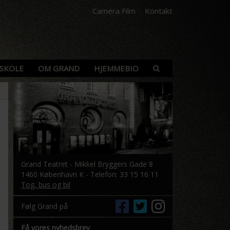
Camera Film
Kontakt
SKOLE
OM GRAND
HJEMMEBIO
Grand Teatret - Mikkel Bryggers Gade 8
1460 København K - Telefon: 33 15 16 11
Tog, bus og bil
Følg Grand på
Få vores nyhedsbrev