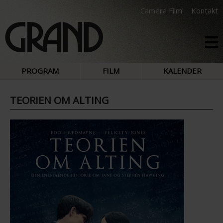
Camera Film
Kontakt
PROGRAM
FILM
KALENDER
TEORIEN OM ALTING