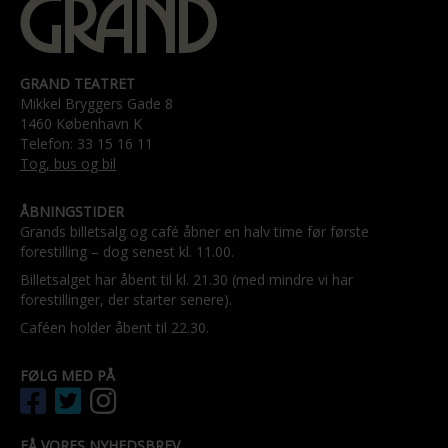
GRAND TEATRET
Mikkel Bryggers Gade 8
1460 København K
Telefon: 33 15 16 11
Tog, bus og bil
ÅBNINGSTIDER
Grands billetsalg og café åbner en halv time før første
forestilling – dog senest kl. 11.00.
Billetsalget har åbent til kl. 21.30 (med mindre vi har
forestillinger, der starter senere).
Caféen holder åbent til 22.30.
FØLG MED PÅ
FÅ VORES NYHEDSBREV