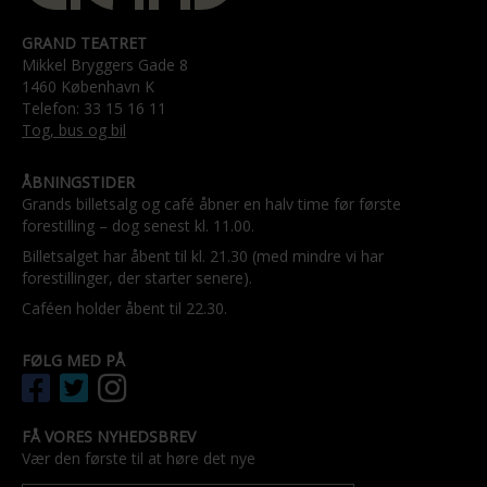
GRAND TEATRET
Mikkel Bryggers Gade 8
1460 København K
Telefon: 33 15 16 11
Tog, bus og bil
ÅBNINGSTIDER
Grands billetsalg og café åbner en halv time før første
forestilling – dog senest kl. 11.00.
Billetsalget har åbent til kl. 21.30 (med mindre vi har
forestillinger, der starter senere).
Caféen holder åbent til 22.30.
FØLG MED PÅ
FÅ VORES NYHEDSBREV
Vær den første til at høre det nye